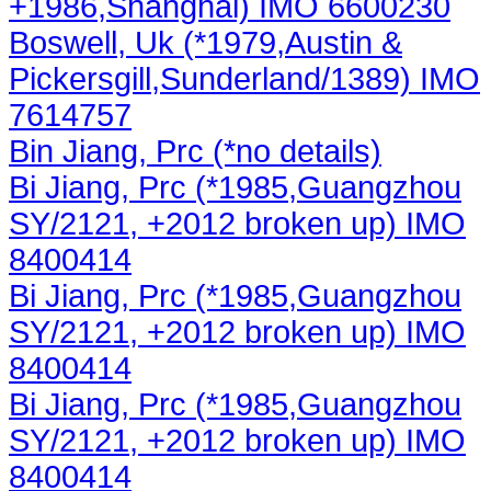
+1986,Shanghai) IMO 6600230
Boswell, Uk (*1979,Austin &
Pickersgill,Sunderland/1389) IMO
7614757
Bin Jiang, Prc (*no details)
Bi Jiang, Prc (*1985,Guangzhou
SY/2121, +2012 broken up) IMO
8400414
Bi Jiang, Prc (*1985,Guangzhou
SY/2121, +2012 broken up) IMO
8400414
Bi Jiang, Prc (*1985,Guangzhou
SY/2121, +2012 broken up) IMO
8400414