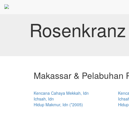
Rosenkranz 
Makassar & Pelabuhan P
Kencana Cahaya Mekkah, Idn
Kenca
Ichsah, Idn
Ichsah
Hidup Makmur, Idn (*2005)
Hidup