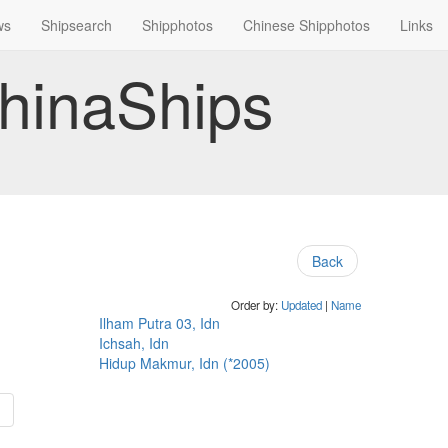
ws
Shipsearch
Shipphotos
Chinese Shipphotos
Links
hinaShips
Back
Order by:
Updated
|
Name
Ilham Putra 03, Idn
Ichsah, Idn
Hidup Makmur, Idn (*2005)
»