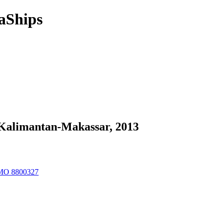
aShips
 Kalimantan-Makassar, 2013
 IMO 8800327